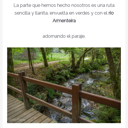
La parte que hemos hecho nosotros es una ruta
sencilla y llanita, envuelta en verdes y con el
río
Armenteira
adornando el paraje.