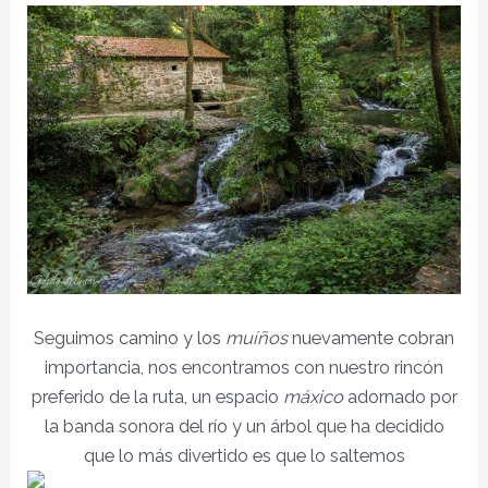
Seguimos camino y los
muíños
nuevamente cobran
importancia, nos encontramos con nuestro rincón
preferido de la ruta, un espacio
máxico
adornado por
la banda sonora del río y un árbol que ha decidido
que lo más divertido es que lo saltemos