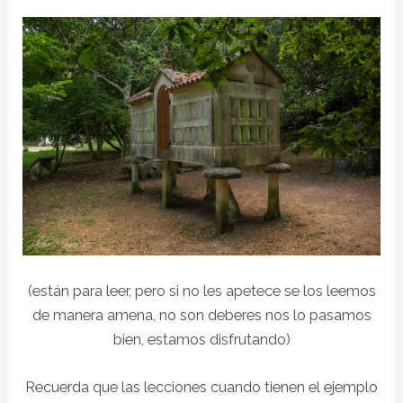
(están para leer, pero si no les apetece se los leemos
de manera amena, no son deberes nos lo pasamos
bien, estamos disfrutando)
Recuerda que las lecciones cuando tienen el ejemplo