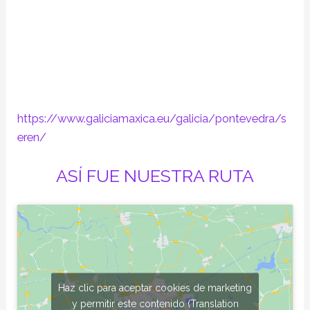
https://www.galiciamaxica.eu/galicia/pontevedra/s
eren/
ASÍ FUE NUESTRA RUTA
Haz clic para aceptar cookies de marketing
y permitir este contenido (Translation