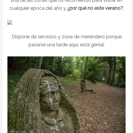
una de las zonas que os recomiendo para visitar en
cualquier época del año y
¿por qué no este verano?.
Dispone de servicios y zona de merendero porque
pasarse una tarde aquí, está genial.