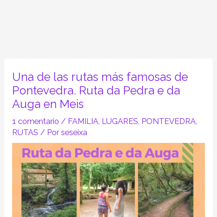
Una de las rutas más famosas de
Pontevedra. Ruta da Pedra e da
Auga en Meis
1 comentario
/
FAMILIA
,
LUGARES
,
PONTEVEDRA
,
RUTAS
/ Por
seseixa