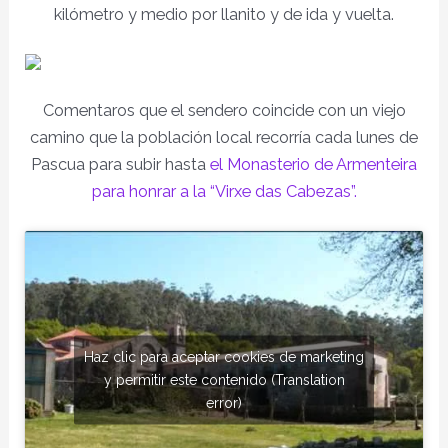
kilómetro y medio por llanito y de ida y vuelta.
Comentaros que el sendero coincide con un viejo
camino que la población local recorría cada lunes de
Pascua para subir hasta
el Monasterio de Armenteira
para honrar a la “Virxe das Cabezas”.
Haz clic para aceptar cookies de marketing
y permitir este contenido (Translation
error)