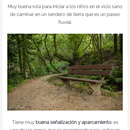
Muy buena ruta para iniciar a los niños en el vicio sano
de caminar, en un sendero de tierra que es un paseo
fluvial.
Tiene muy
buena señalización y aparcamiento
, es