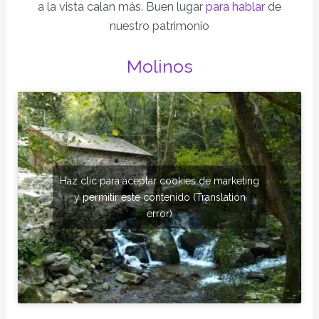
a la vista calan más. Buen lugar
para hablar
de
nuestro patrimonio
Molinos
Haz clic para aceptar cookies de marketing
y permitir este contenido (Translation
error)