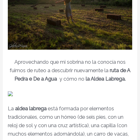
Aprovechando que mi sobrina no la conocía nos
fuimos de ruteo a descubrir nuevamente la
ruta de A
Pedra e De a Agua
y cómo no
la Aldea Labrega.
La
aldea labrega
está formada por elementos
tradicionales, como un hórreo (de seis pies, con un
reloj de sol y con una cruz artística), una capilla (con
muchos elementos adornándola), un carro de vacas,