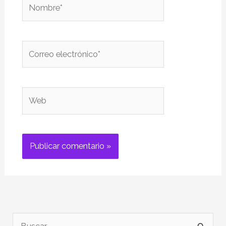
Nombre*
Correo
electrónico*
Web