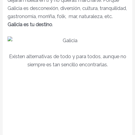
dejarán huella en ti y no quieras marcharte. Porque
Galicia es desconexión, diversión, cultura, tranquilidad,
gastronomía, morriña, folk, mar, naturaleza, etc.
Galicia es tu destino
.
Existen alternativas de todo y para todos, aunque no
siempre es tan sencillo encontrarlas.