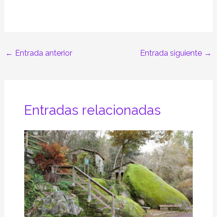
←
Entrada anterior
Entrada siguiente
→
Entradas relacionadas