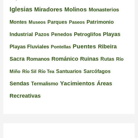
Iglesias
Miradores
Molinos
Monasterios
Montes
Patrimonio
Museos
Parques
Paseos
Playas
Industrial
Pazos
Petroglifos
Penedos
Puentes
Ribeira
Playas Fluviales
Pontellas
Románico
Ruinas
Sacra
Romanos
Rutas
Río
Santuarios
Miño
Río Sil
Río Tea
Sarcófagos
Yacimientos
Sendas
Áreas
Termalismo
Recreativas