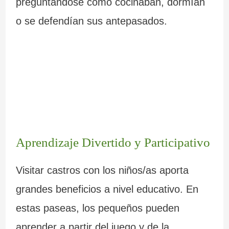
preguntándose cómo cocinaban, dormían
o se defendían sus antepasados.
Aprendizaje Divertido y Participativo
Visitar castros con los niños/as aporta
grandes beneficios a nivel educativo. En
estas paseas, los pequeños pueden
aprender a partir del juego y de la