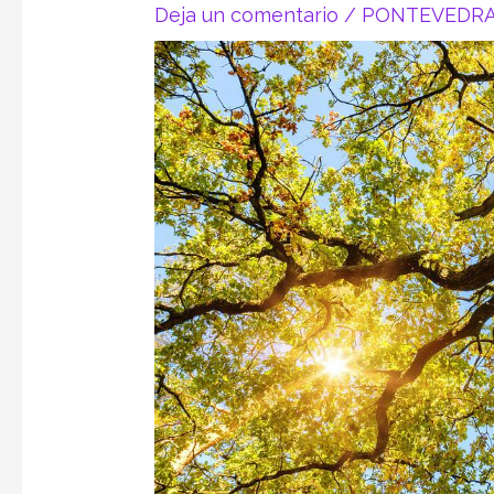
Deja un comentario
/
PONTEVEDR