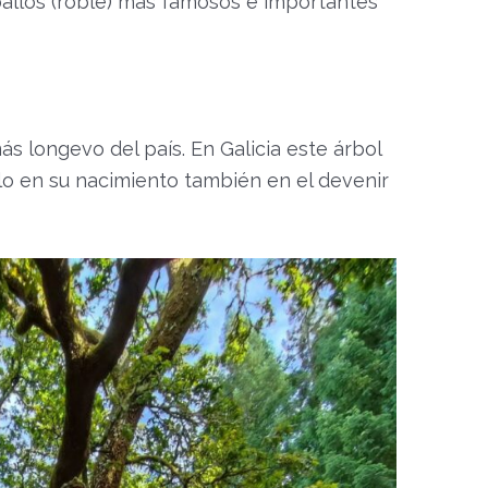
ballos (roble) más famosos e importantes
ás longevo del país. En Galicia este árbol
olo en su nacimiento también en el devenir