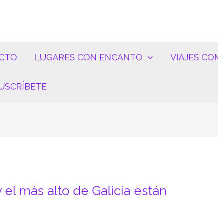
CTO
LUGARES CON ENCANTO
VIAJES CO
USCRÍBETE
 el más alto de Galicia están