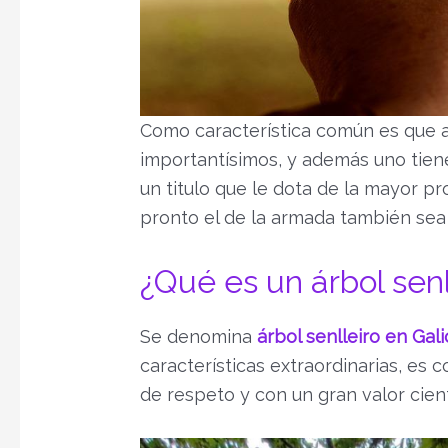
Como característica común es que 
importantísimos, y además uno tiene 
un titulo que le dota de la mayor p
pronto el de la armada también sea 
¿Qué es un árbol senl
Se denomina
árbol senlleiro en Gal
características extraordinarias, es 
de respeto y con un gran valor científ