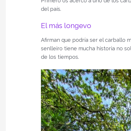
Primero os acerco a uno de los car
del país.
El más longevo
Afirman que podría ser el carballo m
senlleiro tiene mucha historia no s
de los tiempos.