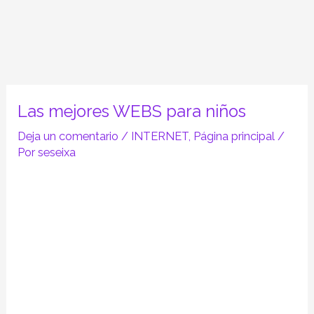
Las mejores WEBS para niños
Deja un comentario
/
INTERNET
,
Página principal
/
Por
seseixa