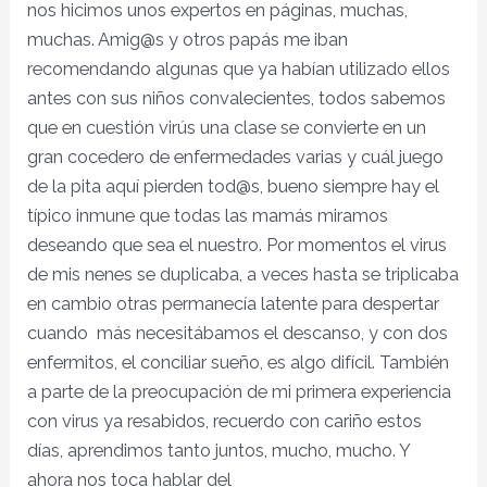
nos hicimos unos expertos en páginas, muchas,
muchas. Amig@s y otros papás me iban
recomendando algunas que ya habían utilizado ellos
antes con sus niños convalecientes, todos sabemos
que en cuestión virús una clase se convierte en un
gran cocedero de enfermedades varias y cuál juego
de la pita aquí pierden tod@s, bueno siempre hay el
típico inmune que todas las mamás miramos
deseando que sea el nuestro. Por momentos el virus
de mis nenes se duplicaba, a veces hasta se triplicaba
en cambio otras permanecía latente para despertar
cuando más necesitábamos el descanso, y con dos
enfermitos, el conciliar sueño, es algo difícil. También
a parte de la preocupación de mi primera experiencia
con virus ya resabidos, recuerdo con cariño estos
días, aprendimos tanto juntos, mucho, mucho. Y
ahora nos toca hablar del