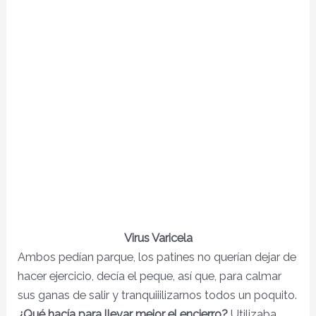
Virus Varicela
Ambos pedían parque, los patines no querían dejar de
hacer ejercicio, decía el peque, así que, para calmar
sus ganas de salir y tranquiiilizarnos todos un poquito.
¿Qué hacía para llevar mejor el encierro?
Utilizaba