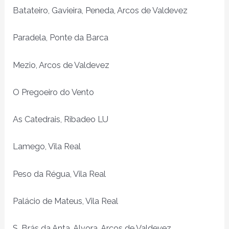
Batateiro, Gavieira, Peneda, Arcos de Valdevez
Paradela, Ponte da Barca
Mezio, Arcos de Valdevez
O Pregoeiro do Vento
As Catedrais, Ribadeo LU
Lamego, Vila Real
Peso da Régua, Vila Real
Palácio de Mateus, Vila Real
S. Brás da Anta, Alvora, Arcos de Valdevez