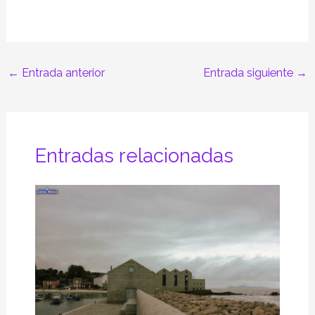
←
Entrada anterior
Entrada siguiente
→
Entradas relacionadas