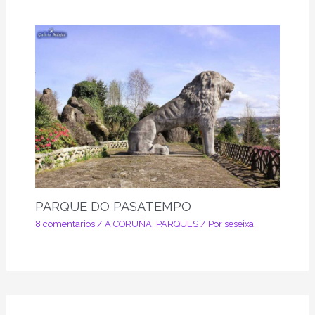
PARQUE DO PASATEMPO
8 comentarios
/
A CORUÑA
,
PARQUES
/ Por
seseixa