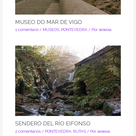
MUSEO DO MAR DE VIGO
1 comentario
/
MUSEOS
,
PONTEVEDRA
/ Por
seseixa
SENDERO DEL RÍO EIFONSO
2 comentarios
/
PONTEVEDRA
,
RUTAS
/ Por
seseixa