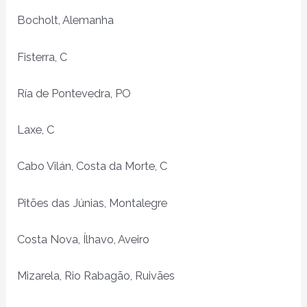
Bocholt, Alemanha
Fisterra, C
Ría de Pontevedra, PO
Laxe, C
Cabo Vilán, Costa da Morte, C
Pitões das Júnias, Montalegre
Costa Nova, Ílhavo, Aveiro
Mizarela, Rio Rabagão, Ruivães