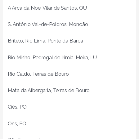
A Arca da Noe, Vilar de Santos, OU
S. António Val-de-Poldros, Monção
Britelo, Rio Lima, Ponte da Barca
Rio Minho, Pedregal de Irimia, Meira, LU
Rio Caldo, Terras de Bouro
Mata da Albergaria, Terras de Bouro
Ciés, PO
Ons, PO