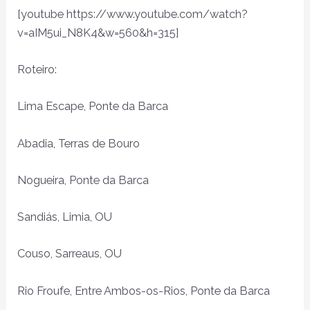
[youtube https://www.youtube.com/watch?
v=aIM5ui_N8K4&w=560&h=315]
Roteiro:
Lima Escape, Ponte da Barca
Abadia, Terras de Bouro
Nogueira, Ponte da Barca
Sandiás, Limia, OU
Couso, Sarreaus, OU
Rio Froufe, Entre Ambos-os-Rios, Ponte da Barca