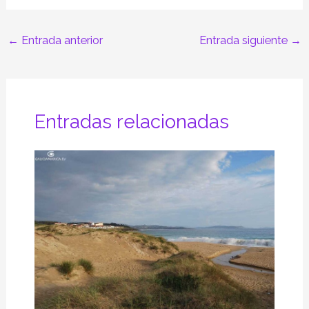
←
Entrada anterior
Entrada siguiente
→
Entradas relacionadas