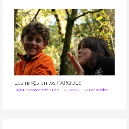
Los niñ@s en los PARQUES
Deja un comentario
/
FAMILIA
,
PARQUES
/ Por
seseixa