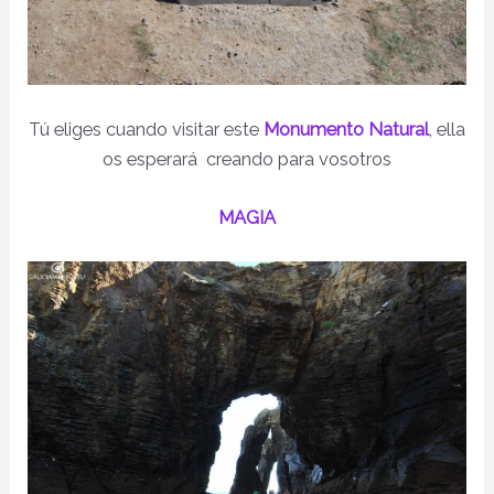
Tú eliges cuando visitar este
Monumento Natural
, ella
os esperará creando para vosotros
MAGIA