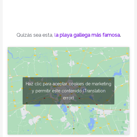
Quizás sea esta,
l
a playa gallega más famosa
.
Haz clic para aceptar cookies de marketing
y permitir este contenido (Translation
error)