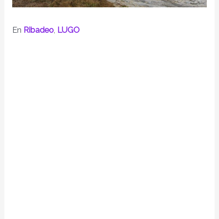
En
Ribadeo
,
LUGO