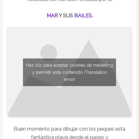
MAR
Y SUS
BAILES
.
Haz clic para aceptar cookies de marketing
y permitir este contenido (Translation
error)
Buen momento para dibujar con los peques esta
fantástica playa desde el paseo y