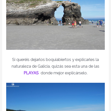
Si queréis dejarlos boquiabiertos y explicarles la
naturaleza de Galicia, quizás sea esta una de las
PLAYAS
donde mejor explicárselo.