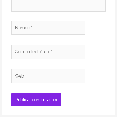
Nombre*
Correo
electrónico*
Web