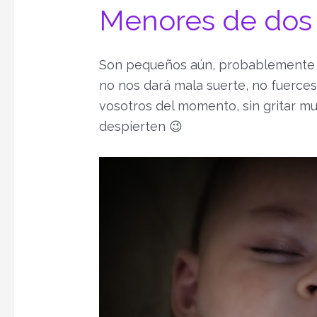
Menores de dos
Son pequeños aún, probablemente n
no nos dará mala suerte, no fuerces
vosotros del momento, sin gritar mu
despierten 😉