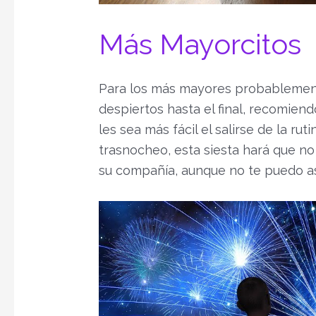
Más Mayorcitos
Para los más mayores probablement
despiertos hasta el final, recomien
les sea más fácil el salirse de la r
trasnocheo, esta siesta hará que n
su compañía, aunque no te puedo ase