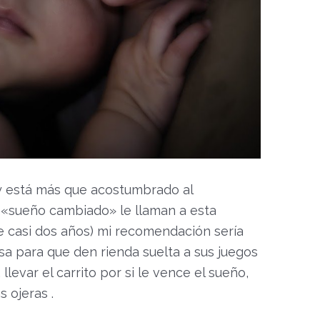
y está más que acostumbrado al
, «sueño cambiado» le llaman a esta
de casi dos años) mi recomendación sería
esa para que den rienda suelta a sus juegos
levar el carrito por si le vence el sueño,
s ojeras .