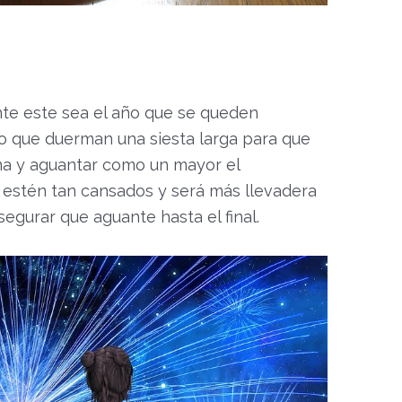
e este sea el año que se queden
do que duerman una siesta larga para que
utina y aguantar como un mayor el
o estén tan cansados y será más llevadera
gurar que aguante hasta el final.