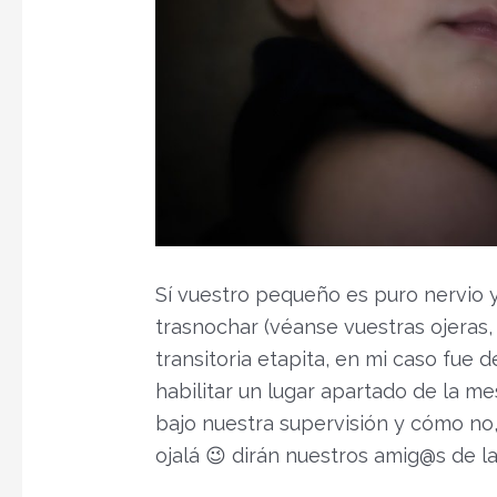
Sí vuestro pequeño es puro nervio 
trasnochar (véanse vuestras ojeras
transitoria etapita, en mi caso fue 
habilitar un lugar apartado de la m
bajo nuestra supervisión y cómo no, l
ojalá 😉 dirán nuestros amig@s de la