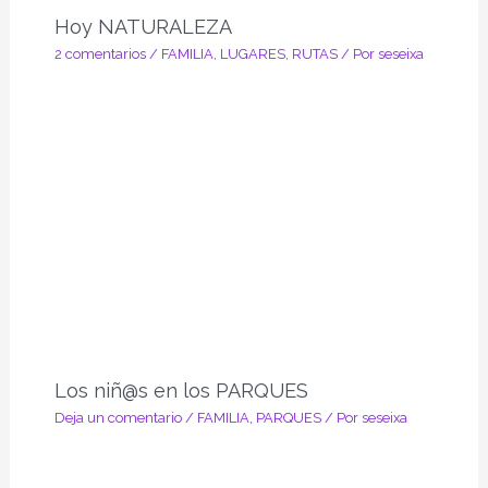
Hoy NATURALEZA
2 comentarios
/
FAMILIA
,
LUGARES
,
RUTAS
/ Por
seseixa
Los niñ@s en los PARQUES
Deja un comentario
/
FAMILIA
,
PARQUES
/ Por
seseixa