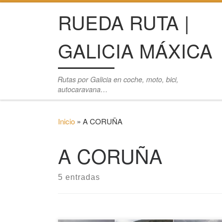
RUEDA RUTA |
Saltar al contenido
GALICIA MÁXICA
Rutas por Galicia en coche, moto, bici,
autocaravana…
Inicio
»
A CORUÑA
A CORUÑA
5 entradas