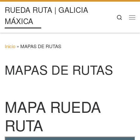
RUEDA RUTA | GALICIA
Saltar al contenido
Search
MÁXICA
Me
Inicio
»
MAPAS DE RUTAS
MAPAS DE RUTAS
MAPA RUEDA
RUTA