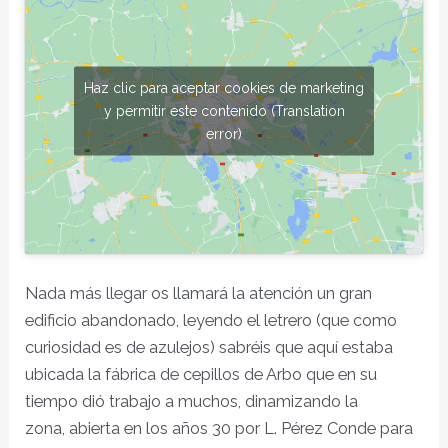
Haz clic para aceptar cookies de marketing
y permitir este contenido (Translation
error)
Nada más llegar os llamará la atención un gran
edificio abandonado, leyendo el letrero (que como
curiosidad es de azulejos) sabréis que aquí estaba
ubicada la fábrica de cepillos de Arbo que en su
tiempo dió trabajo a muchos, dinamizando la
zona, abierta en los años 30 por L. Pérez Conde para