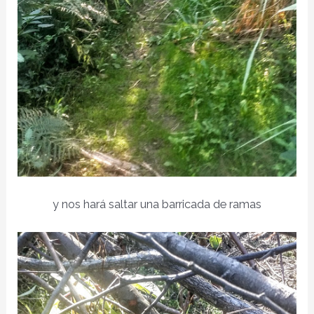
y nos hará saltar una barricada de ramas