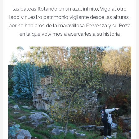
las bateas flotando en un azul infinito, Vigo al otro
lado y nuestro patrimonio vigilante desde las alturas,
por no hablaros de la maravillosa Fervenza y su Poza
en la que volvimos a acercarles a su historia