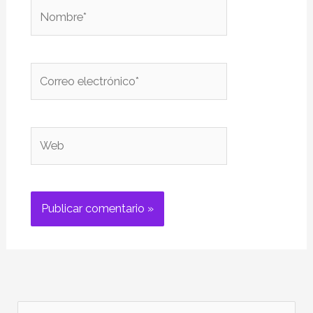
Nombre*
Correo
electrónico*
Web