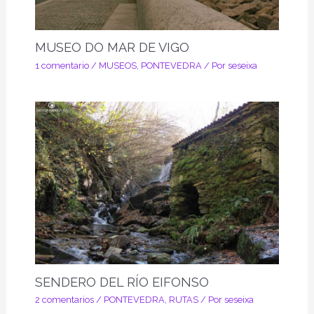
MUSEO DO MAR DE VIGO
1 comentario
/
MUSEOS
,
PONTEVEDRA
/ Por
seseixa
SENDERO DEL RÍO EIFONSO
2 comentarios
/
PONTEVEDRA
,
RUTAS
/ Por
seseixa