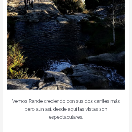
Vemos Rande creciendo con sus dos carriles más
pero aún así, desde aquí las vistas son
espectaculares,