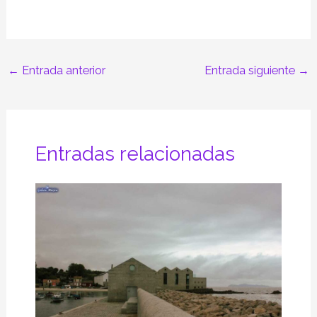
←
Entrada anterior
Entrada siguiente
→
Entradas relacionadas