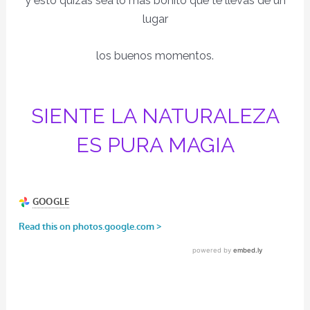
y esto quizás sea lo más bonito que te llevas de un
lugar
los buenos momentos.
SIENTE LA NATURALEZA
ES PURA MAGIA