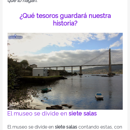
que lo hagan.
¿Qué tesoros guardará nuestra
historia?
El museo se divide en
siete salas
El museo se divide en
siete salas
contando estas, con