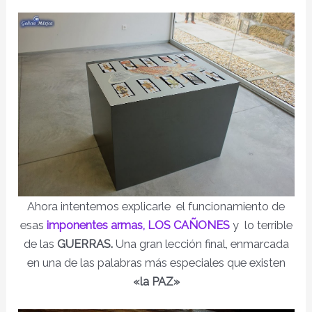
Ahora intentemos explicarle el funcionamiento de
esas
imponentes armas, LOS CAÑONES
y lo terrible
de las
GUERRAS.
Una gran lección final, enmarcada
en una de las palabras más especiales que existen
«la PAZ»