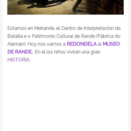
Estamos en Meirande, el Centro de Interpretación da
Batalla e o Patrimonio Cultural de Rande (Fábrica do
Alemán). Hoy nos vamos a
REDONDELA
al
MUSEO
DE RANDE
.
En él los niños vivirán una gran
HISTORIA
.