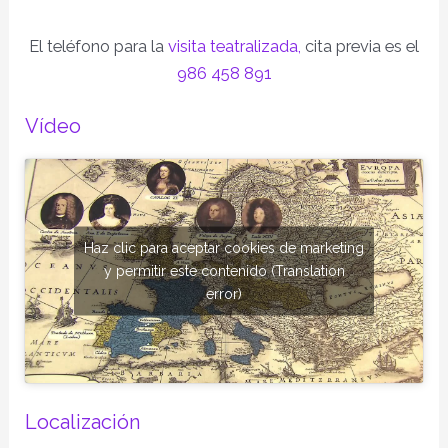
El teléfono para la
visita teatralizada,
cita previa es el
986 458 891
Vídeo
Haz clic para aceptar cookies de marketing
y permitir este contenido (Translation
error)
Localización