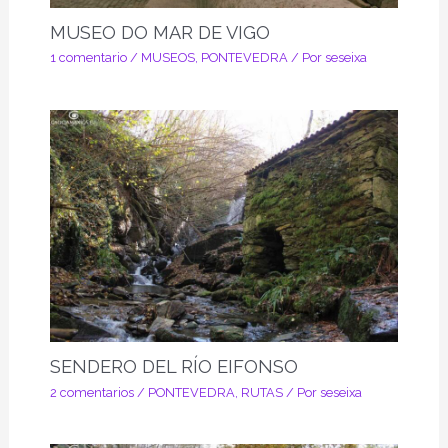
MUSEO DO MAR DE VIGO
1 comentario
/
MUSEOS
,
PONTEVEDRA
/ Por
seseixa
SENDERO DEL RÍO EIFONSO
2 comentarios
/
PONTEVEDRA
,
RUTAS
/ Por
seseixa