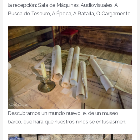
la recepción: Sala de Máquinas, Audiovisuales, A
Busca do Tesouro, A Época, A Batalla, O Cargamento.
Descubramos un mundo nuevo, el de un museo
barco, que hará que nuestros niños se entusiasmen.