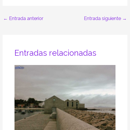
←
Entrada anterior
Entrada siguiente
→
Entradas relacionadas