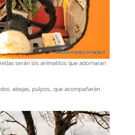
trellas serán los animalitos que adornarán
erdos, abejas, pulpos… que acompañarán