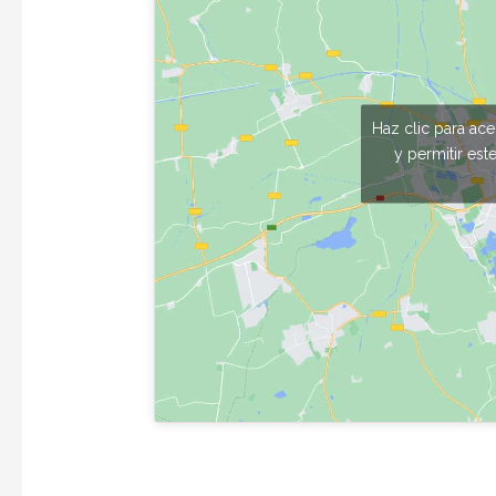
Haz clic para ac
y permitir est