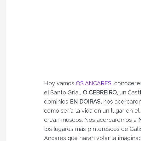
Hoy vamos
OS ANCARES
, conocere
el Santo Grial,
O CEBREIRO
, un Cast
dominios
EN DOIRAS,
nos acercarem
como sería la vida en un lugar en e
crean museos. Nos acercaremos a
los lugares más pintorescos de Galic
Ancares que harán volar la imagina