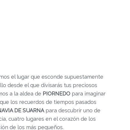
mos el lugar que esconde supuestamente
illo desde el que divisarás tus preciosos
os a la aldea de
PIORNEDO
para imaginar
l que los recuerdos de tiempos pasados
NAVIA DE SUARNA
para descubrir uno de
ia, cuatro lugares en el corazón de los
ción de los más pequeños.