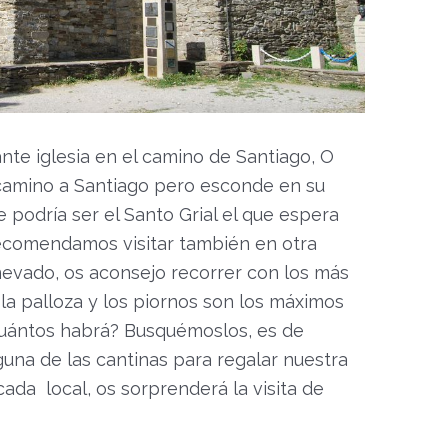
te iglesia en el camino de Santiago, O
 camino a Santiago pero esconde en su
e podría ser el Santo Grial el que espera
recomendamos visitar también en otra
nevado, os aconsejo recorrer con los más
 la palloza y los piornos son los máximos
Cuántos habrá? Busquémoslos, es de
una de las cantinas para regalar nuestra
cada local, os sorprenderá la visita de