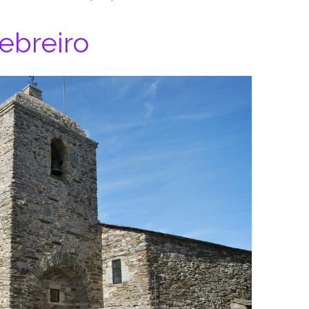
ebreiro