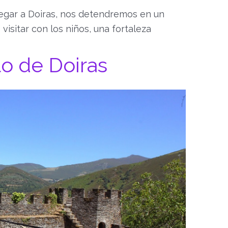
legar a Doiras, nos detendremos en un
isitar con los niños, una fortaleza
llo de Doiras