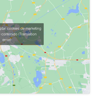
eptar cookies de marketing
e contenido (Translation
error)