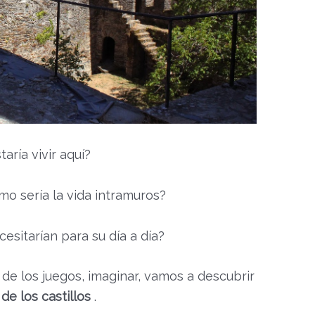
taría vivir aquí?
o sería la vida intramuros?
esitarían para su día a día?
 de los juegos, imaginar, vamos a descubrir
de los castillos
.