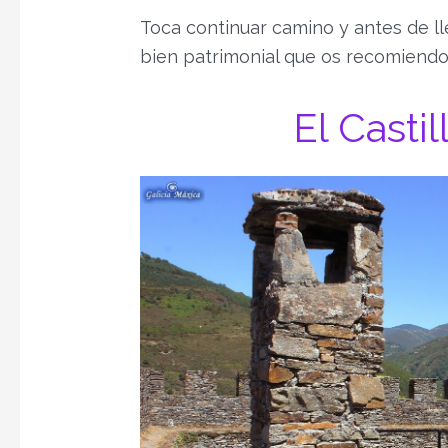
Toca continuar camino y antes de l
bien patrimonial que os recomiendo v
El Casti