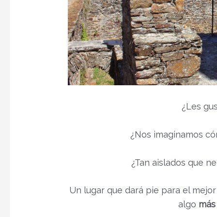
¿Les gus
¿Nos imaginamos cóm
¿Tan aislados que nec
Un lugar que dará pie para el mejor
algo
más 