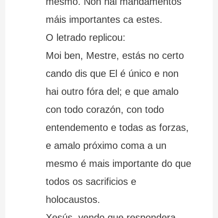
mesmo. Non hai mandamentos
máis importantes ca estes.
O letrado replicou:
Moi ben, Mestre, estás no certo
cando dis que El é único e non
hai outro fóra del; e que amalo
con todo corazón, con todo
entendemento e todas as forzas,
e amalo próximo coma a un
mesmo é mais importante do que
todos os sacrificios e
holocaustos.
Xesús, vendo que respondera