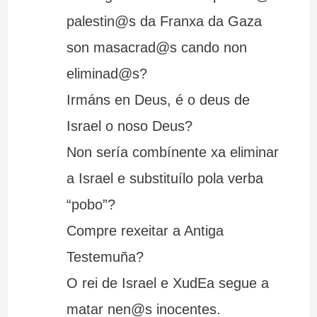
palestin@s da Franxa da Gaza
son masacrad@s cando non
eliminad@s?
Irmáns en Deus, é o deus de
Israel o noso Deus?
Non sería combínente xa eliminar
a Israel e substituílo pola verba
“pobo”?
Compre rexeitar a Antiga
Testemuña?
O rei de Israel e XudEa segue a
matar nen@s inocentes.