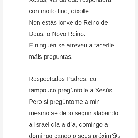
con moito tino, díxolle:
Non estás lonxe do Reino de
Deus, o Novo Reino.
E ninguén se atreveu a facerlle
máis preguntas.
Respectados Padres, eu
tampouco pregúntolle a Xesús,
Pero si pregúntome a min
mesmo se debo seguir alabando
a Israel día a día, domingo a
domingo cando o seus próxim@s