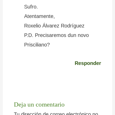
Sufro.
Atentamente,
Roxelio Álvarez Rodríguez
P.D. Precisaremos dun novo
Prisciliano?
Responder
Deja un comentario
Tu dirección de correo electrónico no