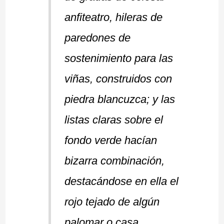
anfiteatro, hileras de
paredones de
sostenimiento para las
viñas, construidos con
piedra blancuzca; y las
listas claras sobre el
fondo verde hacían
bizarra combinación,
destacándose en ella el
rojo tejado de algún
palomar o casa