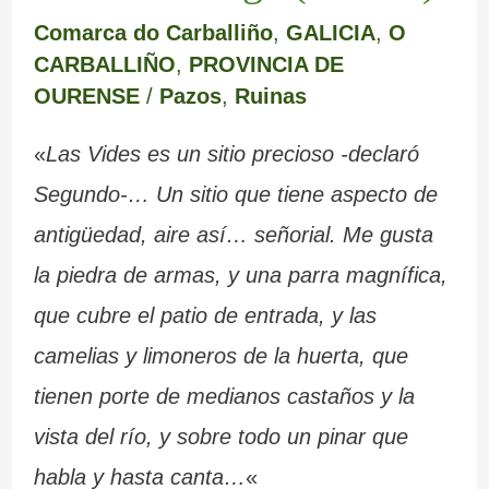
Comarca do Carballiño
,
GALICIA
,
O
CARBALLIÑO
,
PROVINCIA DE
OURENSE
/
Pazos
,
Ruinas
«
Las Vides es un sitio precioso -declaró
Segundo-… Un sitio que tiene aspecto de
antigüedad, aire así… señorial. Me gusta
la piedra de armas, y una parra magnífica,
que cubre el patio de entrada, y las
camelias y limoneros de la huerta, que
tienen porte de medianos castaños y la
vista del río, y sobre todo un pinar que
habla y hasta canta…
«