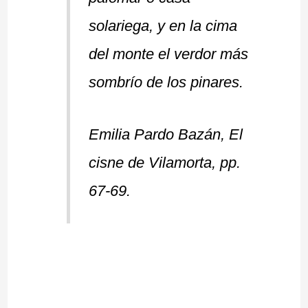
solariega, y en la cima
del monte el verdor más
sombrío de los pinares.
Emilia Pardo Bazán, El
cisne de Vilamorta, pp.
67-69.