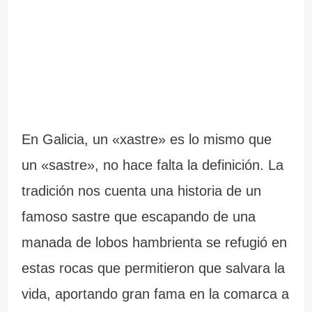
c
r
i
a
a
l
En Galicia, un «xastre» es lo mismo que
un «sastre», no hace falta la definición. La
tradición nos cuenta una historia de un
famoso sastre que escapando de una
manada de lobos hambrienta se refugió en
estas rocas que permitieron que salvara la
vida, aportando gran fama en la comarca a